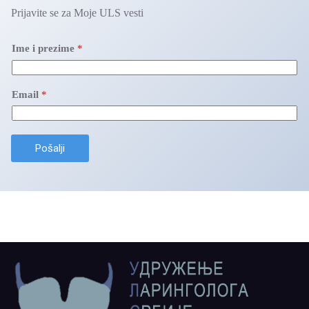
Prijavite se za Moje ULS vesti
Ime i prezime
*
Email
*
Pošalji