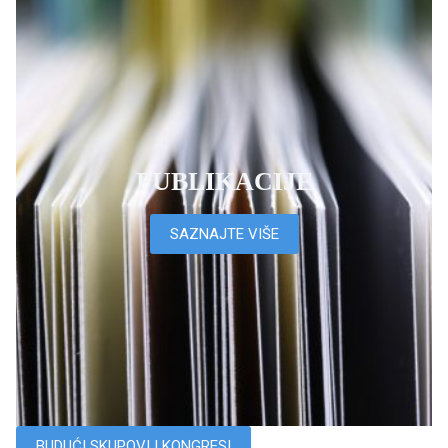
PUBLIKACIJE
SAZNAJTE VIŠE
BUDUĆI SKUPOVI I KONGRESI