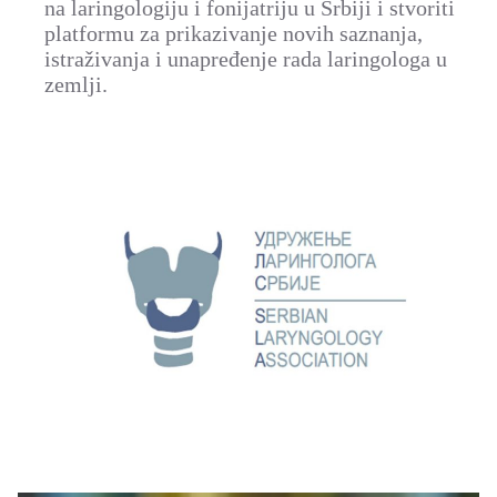
na laringologiju i fonijatriju u Srbiji i stvoriti
platformu za prikazivanje novih saznanja,
istraživanja i unapređenje rada laringologa u
zemlji.